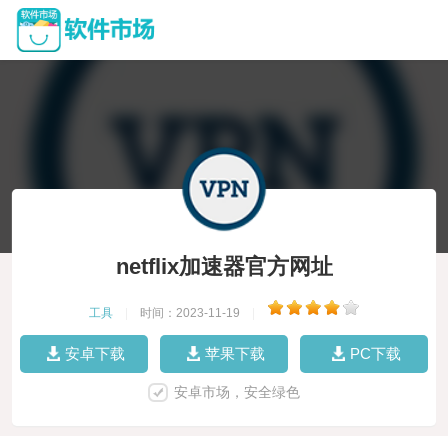
netflix加速器官方网址
工具
|
时间：2023-11-19
|
安卓下载
苹果下载
PC下载
安卓市场，安全绿色