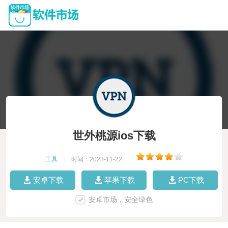
世外桃源ios下载
工具
|
时间：2023-11-22
|
安卓下载
苹果下载
PC下载
安卓市场，安全绿色