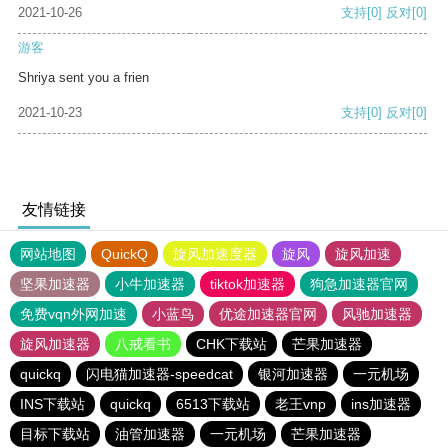
2021-10-26
支持
[0]
反对
[0]
游客
Shriya sent you a frien
2021-10-23
支持
[0]
反对
[0]
友情链接
网站地图
QuickQ
旋风加速度器
旋风
旋风加速
坚果加速器
小牛加速器
tiktok加速器
狗急加速器官网
免费vqn外网加速
小蓝鸟
优途加速器官网
风驰加速器
旋风加速器
八戒看书
CHK下载站
芒果加速器
quickq
闪电猫加速器-speedcat
银河加速器
一元机场
INS下载站
quickq
6513下载站
老王vnp
ins加速器
目标下载站
油管加速器
一元机场
芒果加速器