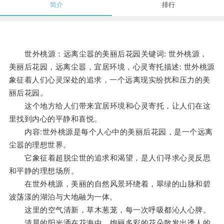
简介
排行
世外桃源：远离尘嚣的美丽后花园关键词: 世外桃源，
美丽后花园，远离尘嚣，宜居环境，心灵寄托描述: 世外桃源
象征着人们心灵深处的追求，一个远离现实纷扰和压力的美
丽后花园。
这个地方给人们带来宜居环境和心灵寄托，让人们在这
里找到内心的平静和喜悦。
内容:世外桃源是每个人心中的美丽后花园，是一个远离
尘嚣的理想世界。
它象征着超脱尘世的追求和渴望，是人们寻求心灵反思
和平静的理想场所。
在世外桃源，美丽的自然风景环绕着，翠绿的山脉和碧
波荡漾的湖泊与大地融为一体。
这里的空气清新，草木葱茏，每一次呼吸都沁人心脾。
清晨的阳光洒在花海中，绚丽多彩的花朵散发出诱人的