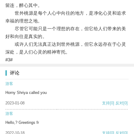
留连，醉心其中。
世外桃源是每个人心中向往的地方，是净化心灵和追求
幸福的理想之地。
尽管它可能只是一个理想的存在，但它给人们带来的美
好和向往是真实的。
或许人们无法真正达到世外桃源，但它永远存在于心灵
深处，是人们心灵的精神寄托。
#3#
评论
游客
Horny Shriya called you
2023-01-08
支持
[0]
反对
[0]
游客
Hello,? Greetings fr
2022-10-18
支持
[0]
反对
[0]