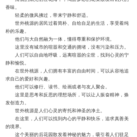
香味。
轻柔的微风拂过，带来宁静和舒适。
世外桃源的居民过着简朴、自给自足的生活，享受着纯
朴的乐趣。
他们与大自然融为一体，懂得尊重和保护环境。
这里没有城市的喧嚣和交通的拥堵，没有污染和压力。
人们可以自由地呼吸，远离喧嚣的尘世，找到心灵的宁
静和愉悦。
在世外桃源，人们拥有丰富的自由时间，可以从容地追
求自己的爱好和兴趣。
他们可以修行、读书、绘画或者与友人聚会。
这里是思考和反思的理想场所，可以让人振奋精神，焕
发创造力。
世外桃源是人们心灵的寄托和神圣的净土。
在这里，人们可以找到内心的平静和快乐，追求真善美
的境界。
这个美丽的后花园散发着神秘的魅力，吸引着人们驻足