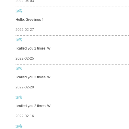
2022-04-03
游客
Hello, Greetings fr
2022-02-27
游客
I called you 2 times. W
2022-02-25
游客
I called you 2 times. W
2022-02-20
游客
I called you 2 times. W
2022-02-16
游客