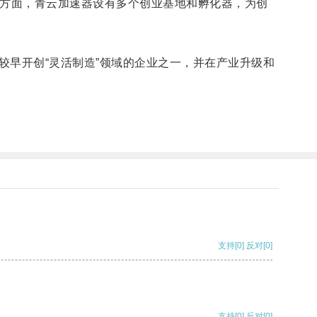
方面，青云加速器设有多个创业基地和孵化器，为创
早开创“灵活制造”领域的企业之一，并在产业升级和
支持
[0]
反对
[0]
支持
[0]
反对
[0]