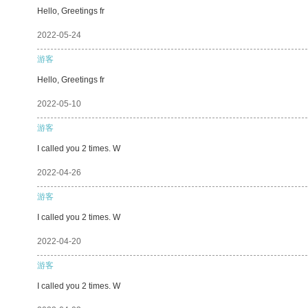
Hello, Greetings fr
2022-05-24
游客
Hello, Greetings fr
2022-05-10
游客
I called you 2 times. W
2022-04-26
游客
I called you 2 times. W
2022-04-20
游客
I called you 2 times. W