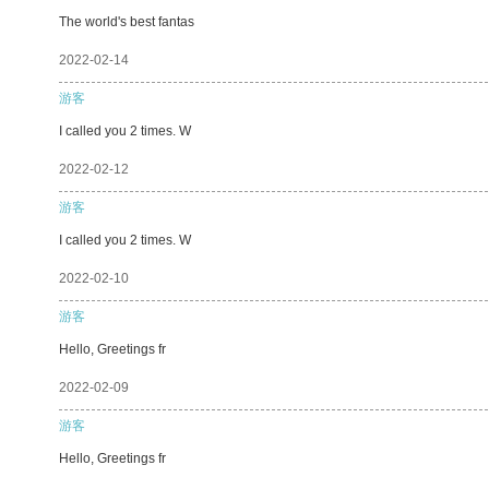
The world's best fantas
2022-02-14
游客
I called you 2 times. W
2022-02-12
游客
I called you 2 times. W
2022-02-10
游客
Hello, Greetings fr
2022-02-09
游客
Hello, Greetings fr