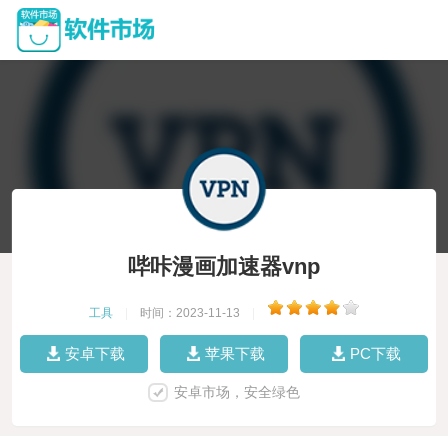
哔咔漫画加速器vnp
工具
|
时间：2023-11-13
|
安卓下载
苹果下载
PC下载
安卓市场，安全绿色