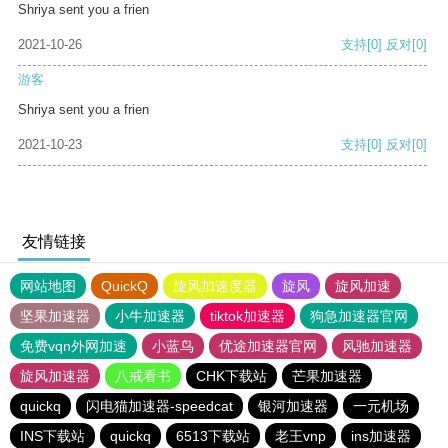
Shriya sent you a frien
2021-10-26
支持
[0]
反对
[0]
游客
Shriya sent you a frien
2021-10-23
支持
[0]
反对
[0]
友情链接
网站地图
QuickQ
旋风加速度器
旋风
旋风加速
坚果加速器
小牛加速器
tiktok加速器
狗急加速器官网
免费vqn外网加速
小蓝鸟
优途加速器官网
风驰加速器
旋风加速器
八戒看书
CHK下载站
芒果加速器
quickq
闪电猫加速器-speedcat
银河加速器
一元机场
INS下载站
quickq
6513下载站
老王vnp
ins加速器