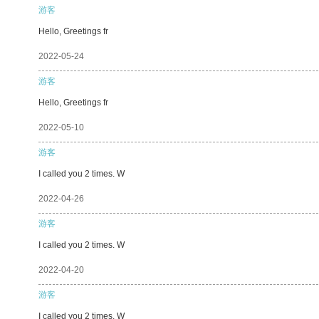
游客
Hello, Greetings fr
2022-05-24
游客
Hello, Greetings fr
2022-05-10
游客
I called you 2 times. W
2022-04-26
游客
I called you 2 times. W
2022-04-20
游客
I called you 2 times. W