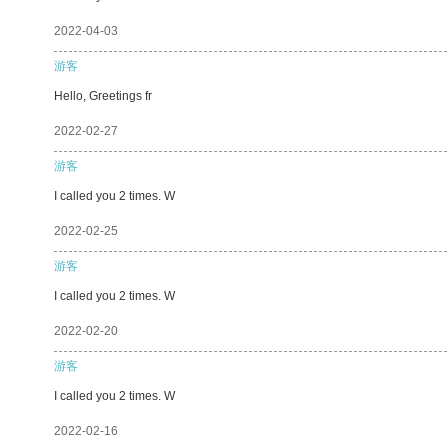
2022-04-03
游客
Hello, Greetings fr
2022-02-27
游客
I called you 2 times. W
2022-02-25
游客
I called you 2 times. W
2022-02-20
游客
I called you 2 times. W
2022-02-16