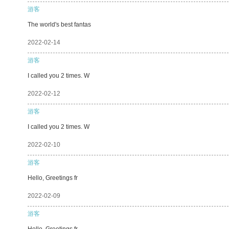
游客
The world's best fantas
2022-02-14
游客
I called you 2 times. W
2022-02-12
游客
I called you 2 times. W
2022-02-10
游客
Hello, Greetings fr
2022-02-09
游客
Hello, Greetings fr