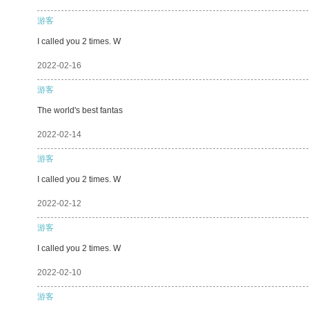
游客
I called you 2 times. W
2022-02-16
游客
The world's best fantas
2022-02-14
游客
I called you 2 times. W
2022-02-12
游客
I called you 2 times. W
2022-02-10
游客