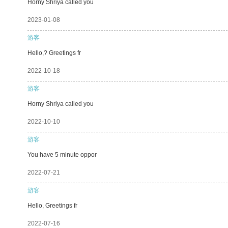
Horny Shriya called you
2023-01-08
游客
Hello,? Greetings fr
2022-10-18
游客
Horny Shriya called you
2022-10-10
游客
You have 5 minute oppor
2022-07-21
游客
Hello, Greetings fr
2022-07-16