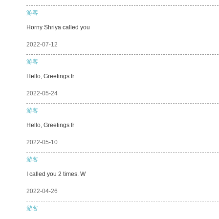
游客
Horny Shriya called you
2022-07-12
游客
Hello, Greetings fr
2022-05-24
游客
Hello, Greetings fr
2022-05-10
游客
I called you 2 times. W
2022-04-26
游客