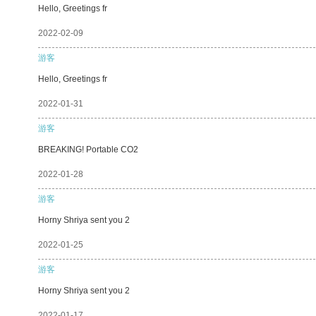
Hello, Greetings fr
2022-02-09
游客
Hello, Greetings fr
2022-01-31
游客
BREAKING! Portable CO2
2022-01-28
游客
Horny Shriya sent you 2
2022-01-25
游客
Horny Shriya sent you 2
2022-01-17