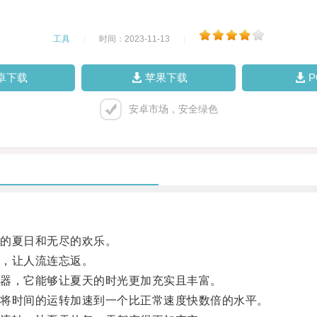
工具
|
时间：2023-11-13
|
卓下载
苹果下载
安卓市场，安全绿色
的夏日和无尽的欢乐。
，让人流连忘返。
器，它能够让夏天的时光更加充实且丰富。
将时间的运转加速到一个比正常速度快数倍的水平。