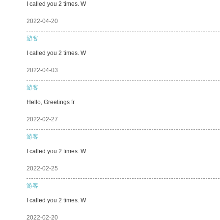
I called you 2 times. W
2022-04-20
游客
I called you 2 times. W
2022-04-03
游客
Hello, Greetings fr
2022-02-27
游客
I called you 2 times. W
2022-02-25
游客
I called you 2 times. W
2022-02-20