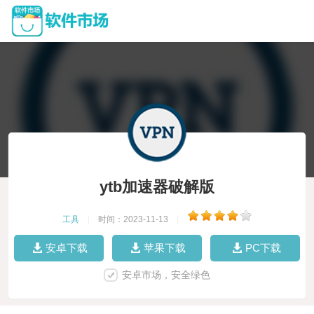
ytb加速器破解版
工具
|
时间：2023-11-13
|
安卓下载
苹果下载
PC下载
安卓市场，安全绿色