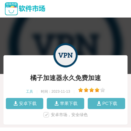
橘子加速器永久免费加速
工具
|
时间：2023-11-13
|
安卓下载
苹果下载
PC下载
安卓市场，安全绿色