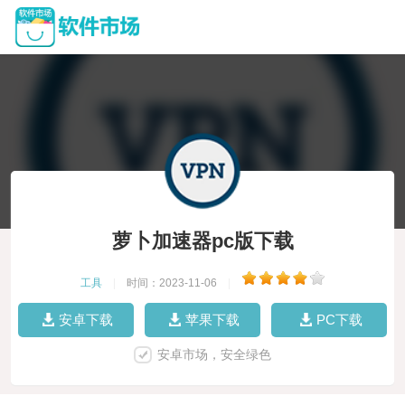
萝卜加速器pc版下载
工具
|
时间：2023-11-06
|
安卓下载
苹果下载
PC下载
安卓市场，安全绿色