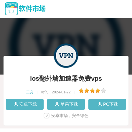
ios翻外墙加速器免费vps
工具
|
时间：2024-01-22
|
安卓下载
苹果下载
PC下载
安卓市场，安全绿色