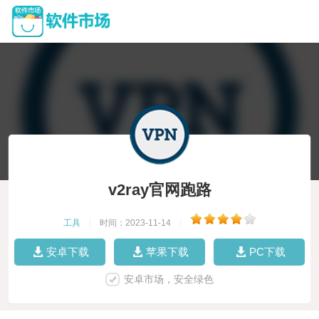
v2ray官网跑路
工具
|
时间：2023-11-14
|
安卓下载
苹果下载
PC下载
安卓市场，安全绿色