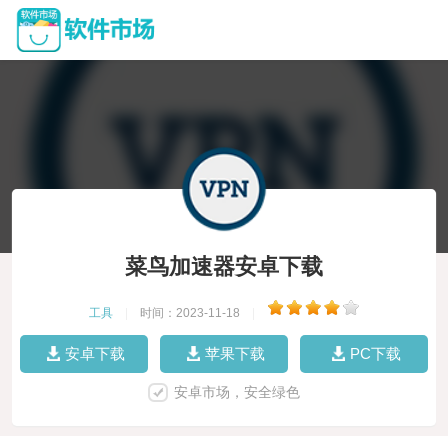
菜鸟加速器安卓下载
工具
|
时间：2023-11-18
|
安卓下载
苹果下载
PC下载
安卓市场，安全绿色