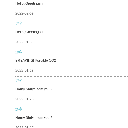
Hello, Greetings fr
2022-02-09
游客
Hello, Greetings fr
2022-01-31
游客
BREAKING! Portable CO2
2022-01-28
游客
Horny Shriya sent you 2
2022-01-25
游客
Horny Shriya sent you 2
2022-01-17