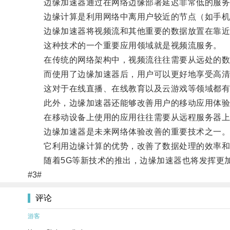
边缘加速器通过在网络边缘部署延迟非常低的服务
边缘计算是利用网络中离用户较近的节点（如手机
边缘加速器将视频流和其他重要的数据放置在靠近用
这种技术的一个重要应用领域就是视频流服务。
在传统的网络架构中，视频流往往需要从远处的数
而使用了边缘加速器后，用户可以更好地享受高清
这对于在线直播、在线教育以及云游戏等领域都有
此外，边缘加速器还能够改善用户的移动应用体验
在移动设备上使用的应用往往需要从远程服务器上下
边缘加速器是未来网络体验改善的重要技术之一
它利用边缘计算的优势，改善了数据处理的效率和
随着5G等新技术的推出，边缘加速器也将发挥更加
#3#
评论
游客