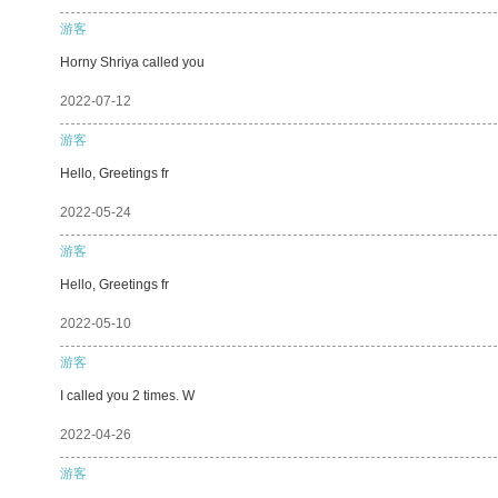
游客
Horny Shriya called you
2022-07-12
游客
Hello, Greetings fr
2022-05-24
游客
Hello, Greetings fr
2022-05-10
游客
I called you 2 times. W
2022-04-26
游客