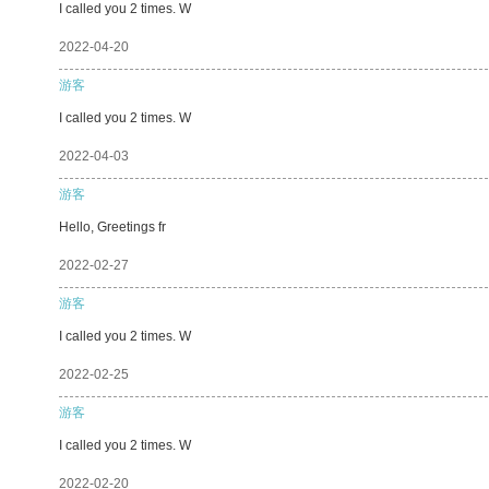
I called you 2 times. W
2022-04-20
游客
I called you 2 times. W
2022-04-03
游客
Hello, Greetings fr
2022-02-27
游客
I called you 2 times. W
2022-02-25
游客
I called you 2 times. W
2022-02-20