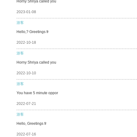
Horny Shriya called you
2023-01-08
游客
Hello,? Greetings fr
2022-10-18
游客
Horny Shriya called you
2022-10-10
游客
You have 5 minute oppor
2022-07-21
游客
Hello, Greetings fr
2022-07-16