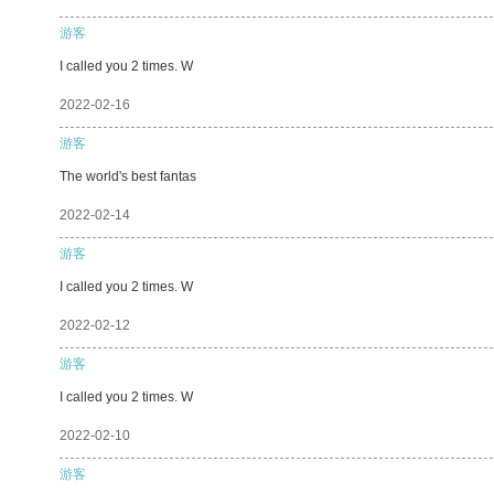
游客
I called you 2 times. W
2022-02-16
游客
The world's best fantas
2022-02-14
游客
I called you 2 times. W
2022-02-12
游客
I called you 2 times. W
2022-02-10
游客