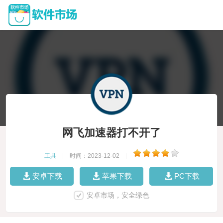
网飞加速器打不开了
工具
|
时间：2023-12-02
|
安卓下载
苹果下载
PC下载
安卓市场，安全绿色