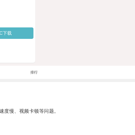
PC下载
排行
速度慢、视频卡顿等问题。