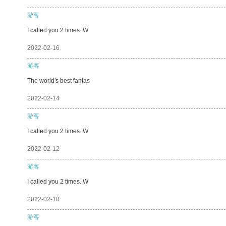
游客
I called you 2 times. W
2022-02-16
游客
The world's best fantas
2022-02-14
游客
I called you 2 times. W
2022-02-12
游客
I called you 2 times. W
2022-02-10
游客