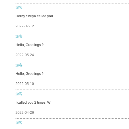
游客
Horny Shriya called you
2022-07-12
游客
Hello, Greetings fr
2022-05-24
游客
Hello, Greetings fr
2022-05-10
游客
I called you 2 times. W
2022-04-26
游客