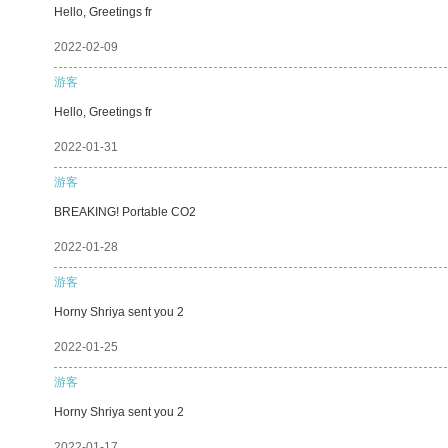
Hello, Greetings fr
2022-02-09
游客
Hello, Greetings fr
2022-01-31
游客
BREAKING! Portable CO2
2022-01-28
游客
Horny Shriya sent you 2
2022-01-25
游客
Horny Shriya sent you 2
2022-01-17