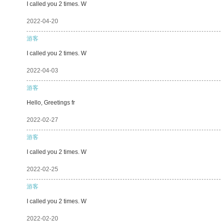
I called you 2 times. W
2022-04-20
游客
I called you 2 times. W
2022-04-03
游客
Hello, Greetings fr
2022-02-27
游客
I called you 2 times. W
2022-02-25
游客
I called you 2 times. W
2022-02-20