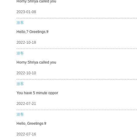
Horny Shriya called you
2023-01-08
游客
Hello,? Greetings fr
2022-10-18
游客
Horny Shriya called you
2022-10-10
游客
You have 5 minute oppor
2022-07-21
游客
Hello, Greetings fr
2022-07-16