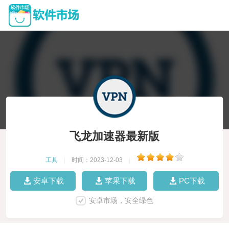
飞龙加速器最新版
工具
|
时间：2023-12-03
|
安卓下载
苹果下载
PC下载
安卓市场，安全绿色