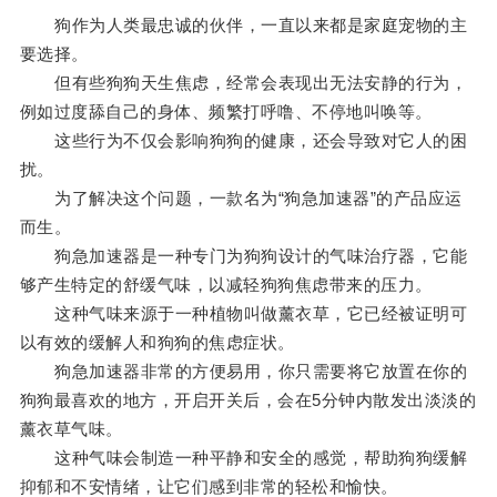
狗作为人类最忠诚的伙伴，一直以来都是家庭宠物的主
要选择。
但有些狗狗天生焦虑，经常会表现出无法安静的行为，
例如过度舔自己的身体、频繁打呼噜、不停地叫唤等。
这些行为不仅会影响狗狗的健康，还会导致对它人的困
扰。
为了解决这个问题，一款名为“狗急加速器”的产品应运
而生。
狗急加速器是一种专门为狗狗设计的气味治疗器，它能
够产生特定的舒缓气味，以减轻狗狗焦虑带来的压力。
这种气味来源于一种植物叫做薰衣草，它已经被证明可
以有效的缓解人和狗狗的焦虑症状。
狗急加速器非常的方便易用，你只需要将它放置在你的
狗狗最喜欢的地方，开启开关后，会在5分钟内散发出淡淡的
薰衣草气味。
这种气味会制造一种平静和安全的感觉，帮助狗狗缓解
抑郁和不安情绪，让它们感到非常的轻松和愉快。