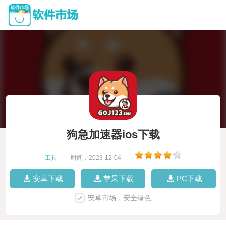
狗急加速器ios下载
工具
|
时间：2023-12-04
|
安卓下载
苹果下载
PC下载
安卓市场，安全绿色