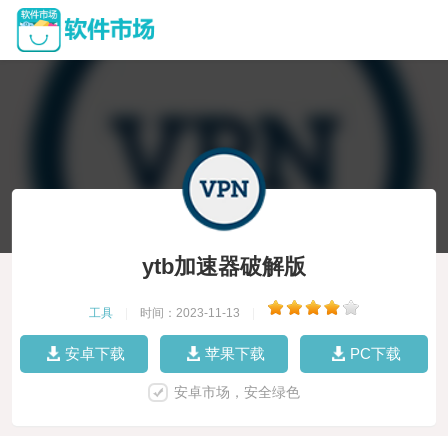
ytb加速器破解版
工具
|
时间：2023-11-13
|
安卓下载
苹果下载
PC下载
安卓市场，安全绿色