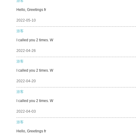
游客
Hello, Greetings fr
2022-05-10
游客
I called you 2 times. W
2022-04-26
游客
I called you 2 times. W
2022-04-20
游客
I called you 2 times. W
2022-04-03
游客
Hello, Greetings fr