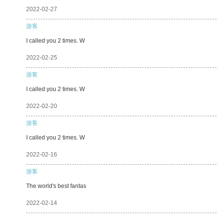
2022-02-27
游客
I called you 2 times. W
2022-02-25
游客
I called you 2 times. W
2022-02-20
游客
I called you 2 times. W
2022-02-16
游客
The world's best fantas
2022-02-14