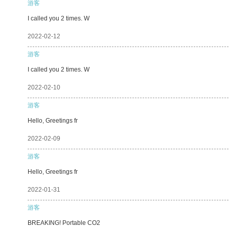
游客
I called you 2 times. W
2022-02-12
游客
I called you 2 times. W
2022-02-10
游客
Hello, Greetings fr
2022-02-09
游客
Hello, Greetings fr
2022-01-31
游客
BREAKING! Portable CO2