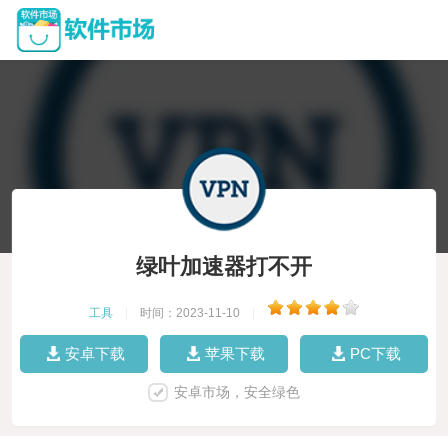
绿叶加速器打不开
工具
|
时间：2023-11-10
|
安卓下载
苹果下载
PC下载
安卓市场，安全绿色