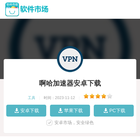
啊哈加速器安卓下载
工具
|
时间：2023-11-12
|
安卓下载
苹果下载
PC下载
安卓市场，安全绿色