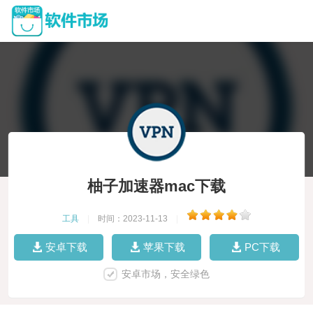
柚子加速器mac下载
工具
|
时间：2023-11-13
|
安卓下载
苹果下载
PC下载
安卓市场，安全绿色