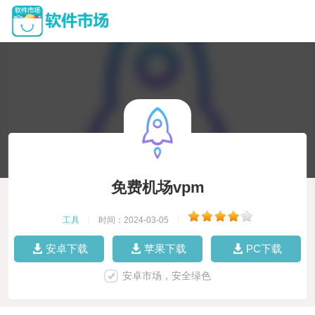
免费机场vpm
工具
|
时间：2024-03-05
|
安卓下载
苹果下载
PC下载
安卓市场，安全绿色