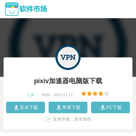
pixiv加速器电脑版下载
工具
|
时间：2023-11-17
|
安卓下载
苹果下载
PC下载
安卓市场，安全绿色