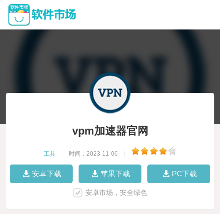
vpm加速器官网
工具
|
时间：2023-11-06
|
安卓下载
苹果下载
PC下载
安卓市场，安全绿色