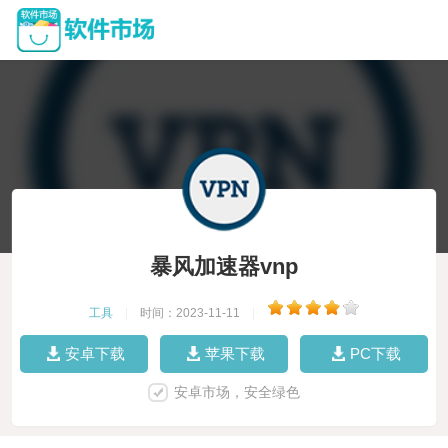
暴风加速器vnp
工具
|
时间：2023-11-11
|
安卓下载
苹果下载
PC下载
安卓市场，安全绿色