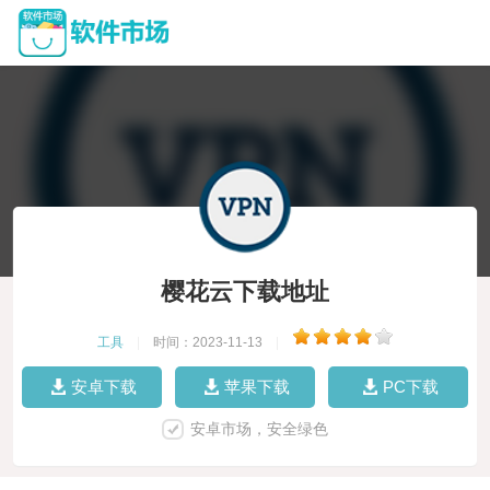
樱花云下载地址
工具
|
时间：2023-11-13
|
安卓下载
苹果下载
PC下载
安卓市场，安全绿色