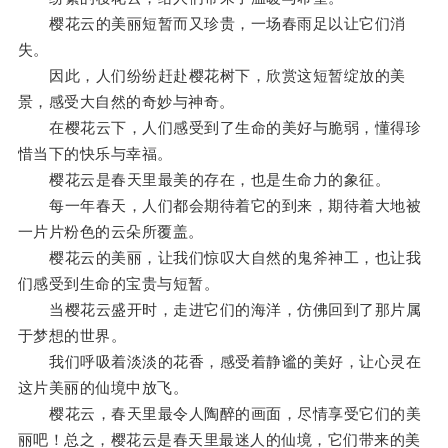
樱花云的美丽短暂而又珍贵，一场春雨足以让它们消
失。
因此，人们纷纷赶赴樱花树下，欣赏这短暂绽放的美
景，感受大自然的奇妙与神奇。
在樱花云下，人们感受到了生命的美好与脆弱，懂得珍
惜当下的快乐与幸福。
樱花云是春天里最美的存在，也是生命力的象征。
每一年春天，人们都会期待着它的到来，期待着大地被
一片片粉色的云朵所覆盖。
樱花云的美丽，让我们惊叹大自然的鬼斧神工，也让我
们感受到生命的宝贵与短暂。
当樱花云盛开时，走进它们的海洋，仿佛回到了那片属
于梦想的世界。
我们呼吸着淡淡的花香，感受着静谧的美好，让心灵在
这片美丽的仙境中放飞。
樱花云，春天里最令人陶醉的画面，尽情享受它们的美
丽吧！总之，樱花云是春天里最迷人的仙境，它们带来的美