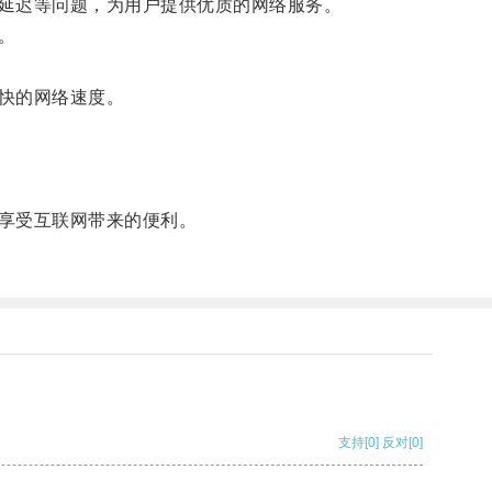
延迟等问题，为用户提供优质的网络服务。
。
快的网络速度。
享受互联网带来的便利。
支持
[0]
反对
[0]