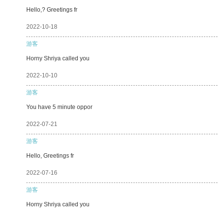
Hello,? Greetings fr
2022-10-18
游客
Horny Shriya called you
2022-10-10
游客
You have 5 minute oppor
2022-07-21
游客
Hello, Greetings fr
2022-07-16
游客
Horny Shriya called you