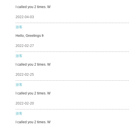
I called you 2 times. W
2022-04-03
游客
Hello, Greetings fr
2022-02-27
游客
I called you 2 times. W
2022-02-25
游客
I called you 2 times. W
2022-02-20
游客
I called you 2 times. W