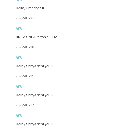
Hello, Greetings fr
2022-01-31
游客
BREAKING! Portable CO2
2022-01-28
游客
Horny Shriya sent you 2
2022-01-25
游客
Horny Shriya sent you 2
2022-01-17
游客
Horny Shriya sent you 2