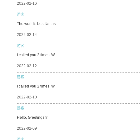
2022-02-16
游客
The world's best fantas
2022-02-14
游客
I called you 2 times. W
2022-02-12
游客
I called you 2 times. W
2022-02-10
游客
Hello, Greetings fr
2022-02-09
游客