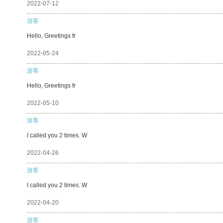
2022-07-12
游客
Hello, Greetings fr
2022-05-24
游客
Hello, Greetings fr
2022-05-10
游客
I called you 2 times. W
2022-04-26
游客
I called you 2 times. W
2022-04-20
游客